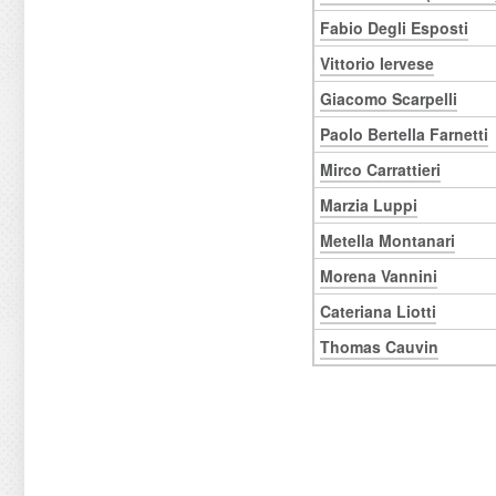
Fabio Degli Esposti
Vittorio Iervese
Giacomo Scarpelli
Paolo Bertella Farnetti
Mirco Carrattieri
Marzia Luppi
Metella Montanari
Morena Vannini
Cateriana Liotti
Thomas Cauvin