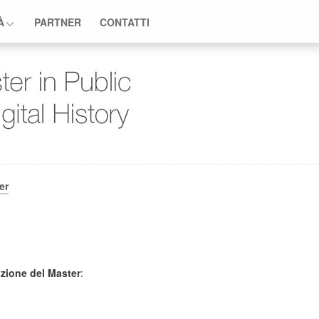
À
PARTNER
CONTATTI
er
azione del Master
: