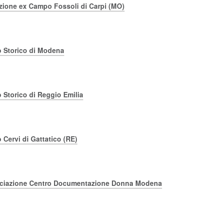
ione ex Campo Fossoli di Carpi (MO)
to Storico di Modena
to Storico di Reggio Emilia
o Cervi di Gattatico (RE)
ciazione Centro Documentazione Donna Modena