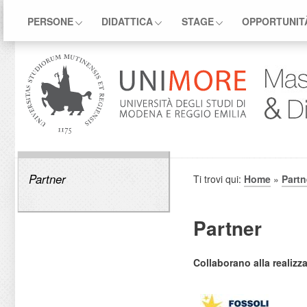
PERSONE
DIDATTICA
STAGE
OPPORTUNIT
Partner
Ti trovi qui:
Home
»
Partn
Partner
Collaborano alla realizz