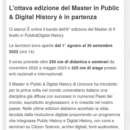
L'ottava edizione del Master in Public
& Digital History è in partenza
Ci siamo! È online il bando dell'8° edizione del Master di II
livello in Public&Digital History
Le iscrizioni sono aperte
dal 1° agosto al 30 settembre
2022
(ore 14).
Il corso prevede oltre
250 ore di didattica e seminari
da
novembre 2022 a maggio 2023 e
325 ore di stage
presso
enti nazionali e internazionali.
Il Master in Public & Digital History di Unimore ha introdotto
per la prima volta nel mondo universitario italiano una
disciplina già diffusa con successo in numerosi Paesi del
mondo, soprattutto anglosassoni, e in crescita nel nostro
paese. Nelle ultime edizioni abbiamo accettato la sfida
lanciata dalla rivoluzione digitale proponendo un programma
che integrasse Public History e Digital History, con corsi e
seminari su Citizen Science, archivi digitali, fonti audiovisive,