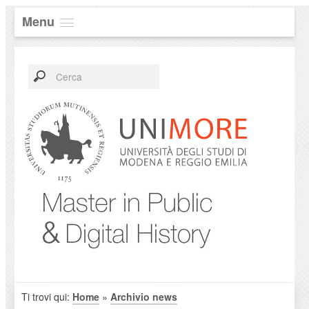
Menu
Ti trovi qui:
Home
»
Archivio news