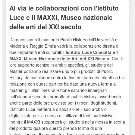
Al via le collaborazioni con l'Istituto
Luce e il MAXXI, Museo nazionale
delle arti del XXI secolo
Da quest’anno il master in Public History dell’Università di
Modena e Reggio Emilia vedrà la collaborazione diretta di
due importanti enti culturali:
l’Istituto Luce Cinecittà
e il
MAXXI Museo Nazionale delle Arti del XXI Secolo
. Con il
loro supporto tecnico in ambiti specifici, gli studenti del
Master potranno realizzare uno o più prodotti di Public
History, da concludere entro la fine del percorso didattico La
relazione con questi partner ha dato una nuova forma al
master; gli ultimi mesi di lezione saranno impegnati
nell’elaborazione del prodotto di public history, assorbendo
anche parte delle ore previste per i tirocini degli studenti.
L’Istituto Luce metterà a disposizione il suo archivio
digitalizzato per la ricerca e l’utilizzo di fonti audiovisive,
mentre il MAXXI supporterà gli studenti nella messa in scena
del prodotto qualora questo prenda forma di una
installazione o di una mostra. Tante nuove competenze in un