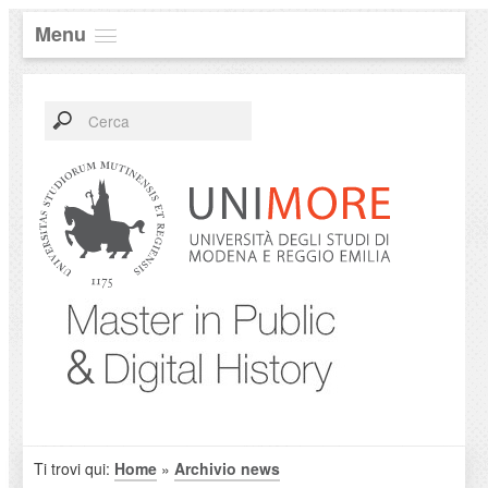
Menu
Ti trovi qui:
Home
»
Archivio news